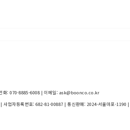
70-8885-6008 | 이메일: ask@boonco.co.kr
) | 사업자등록번호:
682-81-00887
| 통신판매:
2024-서울마포-1190
|