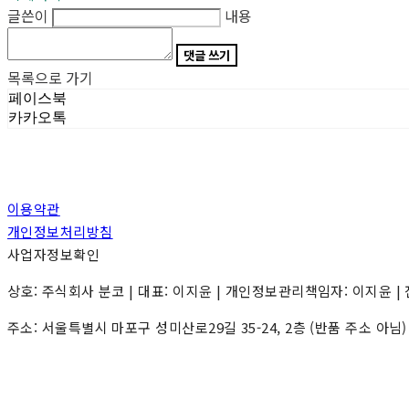
글쓴이
내용
댓글 쓰기
목록으로 가기
페이스북
카카오톡
이용약관
개인정보처리방침
사업자정보확인
상호: 주식회사 분코 | 대표: 이지윤 | 개인정보관리책임자: 이지윤 | 전화: 0
주소: 서울특별시 마포구 성미산로29길 35-24, 2층 (반품 주소 아님