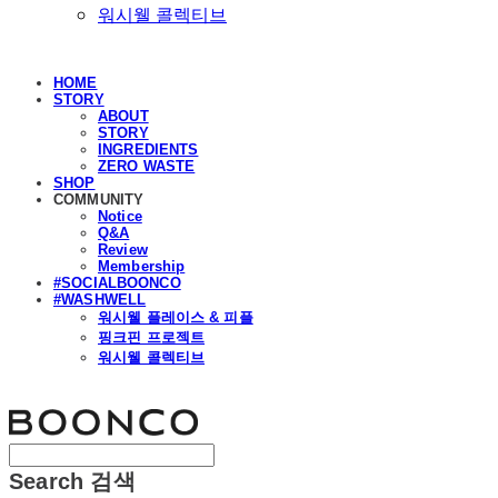
워시웰 콜렉티브
HOME
STORY
ABOUT
STORY
INGREDIENTS
ZERO WASTE
SHOP
COMMUNITY
Notice
Q&A
Review
Membership
#SOCIALBOONCO
#WASHWELL
워시웰 플레이스 & 피플
핑크핀 프로젝트
워시웰 콜렉티브
분코
Search
검색