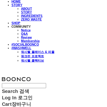
HOME
STORY
ABOUT
STORY
INGREDIENTS
ZERO WASTE
SHOP
COMMUNITY
Notice
Q&A
Review
Membership
#SOCIALBOONCO
#WASHWELL
워시웰 플레이스 & 피플
핑크핀 프로젝트
워시웰 콜렉티브
분코
Search
검색
Log In
로그인
Cart
장바구니