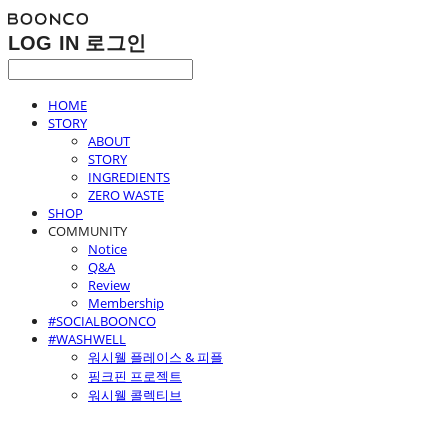
LOG IN
로그인
HOME
STORY
ABOUT
STORY
INGREDIENTS
ZERO WASTE
SHOP
COMMUNITY
Notice
Q&A
Review
Membership
#SOCIALBOONCO
#WASHWELL
워시웰 플레이스 & 피플
핑크핀 프로젝트
워시웰 콜렉티브