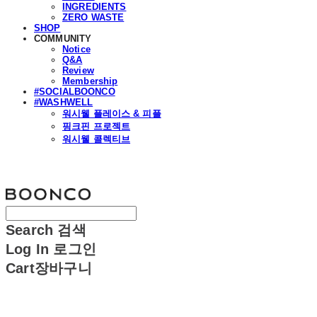
INGREDIENTS
ZERO WASTE
SHOP
COMMUNITY
Notice
Q&A
Review
Membership
#SOCIALBOONCO
#WASHWELL
워시웰 플레이스 & 피플
핑크핀 프로젝트
워시웰 콜렉티브
분코
Search
검색
Log In
로그인
Cart
장바구니