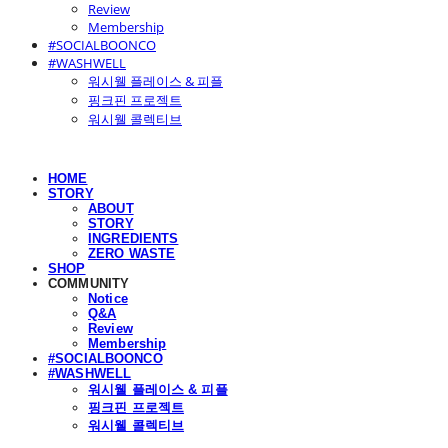
Review
Membership
#SOCIALBOONCO
#WASHWELL
워시웰 플레이스 & 피플
핑크핀 프로젝트
워시웰 콜렉티브
HOME
STORY
ABOUT
STORY
INGREDIENTS
ZERO WASTE
SHOP
COMMUNITY
Notice
Q&A
Review
Membership
#SOCIALBOONCO
#WASHWELL
워시웰 플레이스 & 피플
핑크핀 프로젝트
워시웰 콜렉티브