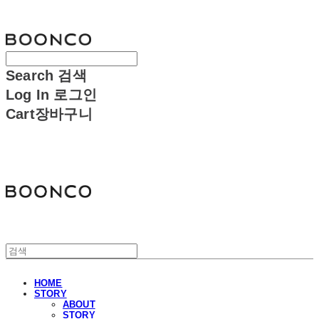
분코
Search
검색
Log In
로그인
Cart
장바구니
분코
HOME
STORY
ABOUT
STORY