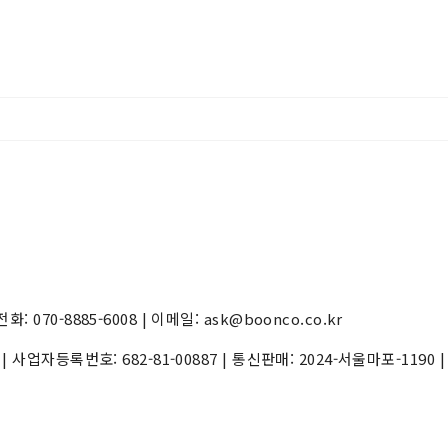
70-8885-6008 | 이메일: ask@boonco.co.kr
) | 사업자등록번호:
682-81-00887
| 통신판매:
2024-서울마포-1190
|