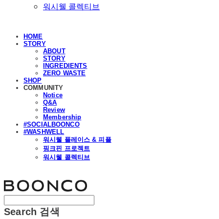
워시웰 콜렉티브
HOME
STORY
ABOUT
STORY
INGREDIENTS
ZERO WASTE
SHOP
COMMUNITY
Notice
Q&A
Review
Membership
#SOCIALBOONCO
#WASHWELL
워시웰 플레이스 & 피플
핑크핀 프로젝트
워시웰 콜렉티브
분코
Search
검색