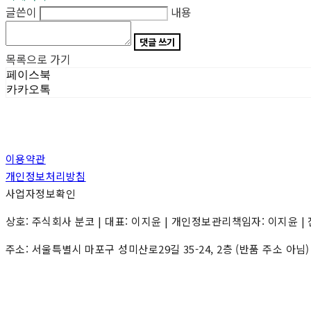
글쓴이
내용
댓글 쓰기
목록으로 가기
페이스북
카카오톡
이용약관
개인정보처리방침
사업자정보확인
상호: 주식회사 분코 | 대표: 이지윤 | 개인정보관리책임자: 이지윤 | 전화: 0
주소: 서울특별시 마포구 성미산로29길 35-24, 2층 (반품 주소 아님