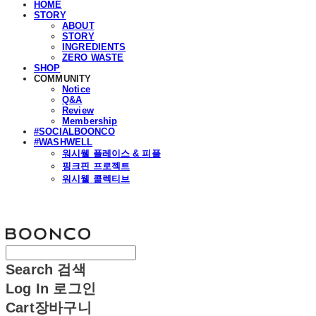
HOME
STORY
ABOUT
STORY
INGREDIENTS
ZERO WASTE
SHOP
COMMUNITY
Notice
Q&A
Review
Membership
#SOCIALBOONCO
#WASHWELL
워시웰 플레이스 & 피플
핑크핀 프로젝트
워시웰 콜렉티브
분코
Search
검색
Log In
로그인
Cart
장바구니