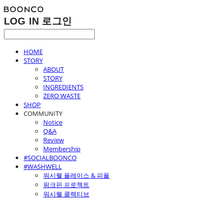
LOG IN
로그인
HOME
STORY
ABOUT
STORY
INGREDIENTS
ZERO WASTE
SHOP
COMMUNITY
Notice
Q&A
Review
Membership
#SOCIALBOONCO
#WASHWELL
워시웰 플레이스 & 피플
핑크핀 프로젝트
워시웰 콜렉티브