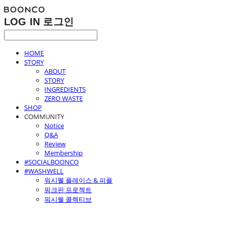
LOG IN
로그인
HOME
STORY
ABOUT
STORY
INGREDIENTS
ZERO WASTE
SHOP
COMMUNITY
Notice
Q&A
Review
Membership
#SOCIALBOONCO
#WASHWELL
워시웰 플레이스 & 피플
핑크핀 프로젝트
워시웰 콜렉티브