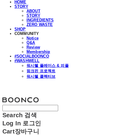
HOME
STORY
ABOUT
STORY
INGREDIENTS
ZERO WASTE
SHOP
COMMUNITY
Notice
Q&A
Review
Membership
#SOCIALBOONCO
#WASHWELL
워시웰 플레이스 & 피플
핑크핀 프로젝트
워시웰 콜렉티브
분코
Search
검색
Log In
로그인
Cart
장바구니