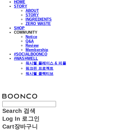
HOME
STORY
ABOUT
STORY
INGREDIENTS
ZERO WASTE
SHOP
COMMUNITY
Notice
Q&A
Review
Membership
#SOCIALBOONCO
#WASHWELL
워시웰 플레이스 & 피플
핑크핀 프로젝트
워시웰 콜렉티브
분코
Search
검색
Log In
로그인
Cart
장바구니