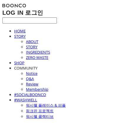
LOG IN
로그인
HOME
STORY
ABOUT
STORY
INGREDIENTS
ZERO WASTE
SHOP
COMMUNITY
Notice
Q&A
Review
Membership
#SOCIALBOONCO
#WASHWELL
워시웰 플레이스 & 피플
핑크핀 프로젝트
워시웰 콜렉티브