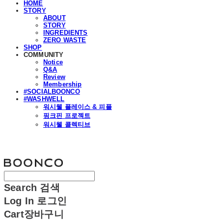
HOME
STORY
ABOUT
STORY
INGREDIENTS
ZERO WASTE
SHOP
COMMUNITY
Notice
Q&A
Review
Membership
#SOCIALBOONCO
#WASHWELL
워시웰 플레이스 & 피플
핑크핀 프로젝트
워시웰 콜렉티브
분코
Search
검색
Log In
로그인
Cart
장바구니