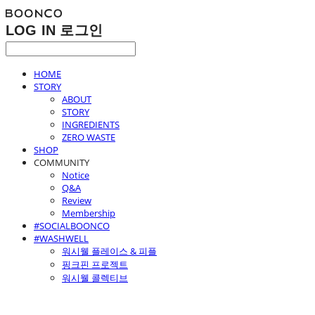
LOG IN
로그인
HOME
STORY
ABOUT
STORY
INGREDIENTS
ZERO WASTE
SHOP
COMMUNITY
Notice
Q&A
Review
Membership
#SOCIALBOONCO
#WASHWELL
워시웰 플레이스 & 피플
핑크핀 프로젝트
워시웰 콜렉티브