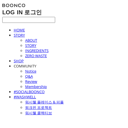
LOG IN
로그인
HOME
STORY
ABOUT
STORY
INGREDIENTS
ZERO WASTE
SHOP
COMMUNITY
Notice
Q&A
Review
Membership
#SOCIALBOONCO
#WASHWELL
워시웰 플레이스 & 피플
핑크핀 프로젝트
워시웰 콜렉티브