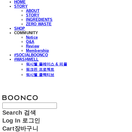
HOME
STORY
ABOUT
STORY
INGREDIENTS
ZERO WASTE
SHOP
COMMUNITY
Notice
Q&A
Review
Membership
#SOCIALBOONCO
#WASHWELL
워시웰 플레이스 & 피플
핑크핀 프로젝트
워시웰 콜렉티브
분코
Search
검색
Log In
로그인
Cart
장바구니