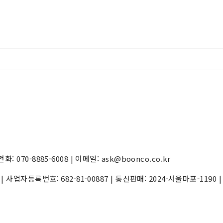
70-8885-6008 | 이메일: ask@boonco.co.kr
) | 사업자등록번호:
682-81-00887
| 통신판매:
2024-서울마포-1190
|