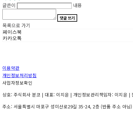
글쓴이
내용
댓글 쓰기
목록으로 가기
페이스북
카카오톡
이용약관
개인정보처리방침
사업자정보확인
상호: 주식회사 분코 | 대표: 이지윤 | 개인정보관리책임자: 이지윤 | 전화: 0
주소: 서울특별시 마포구 성미산로29길 35-24, 2층 (반품 주소 아님