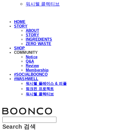
워시웰 콜렉티브
HOME
STORY
ABOUT
STORY
INGREDIENTS
ZERO WASTE
SHOP
COMMUNITY
Notice
Q&A
Review
Membership
#SOCIALBOONCO
#WASHWELL
워시웰 플레이스 & 피플
핑크핀 프로젝트
워시웰 콜렉티브
분코
Search
검색