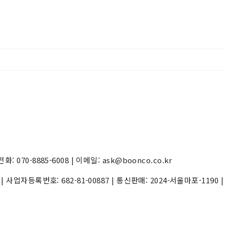
70-8885-6008 | 이메일: ask@boonco.co.kr
) | 사업자등록번호:
682-81-00887
| 통신판매:
2024-서울마포-1190
|