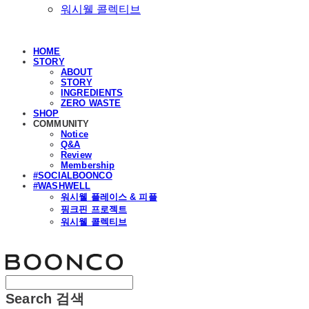
워시웰 콜렉티브
HOME
STORY
ABOUT
STORY
INGREDIENTS
ZERO WASTE
SHOP
COMMUNITY
Notice
Q&A
Review
Membership
#SOCIALBOONCO
#WASHWELL
워시웰 플레이스 & 피플
핑크핀 프로젝트
워시웰 콜렉티브
분코
Search
검색