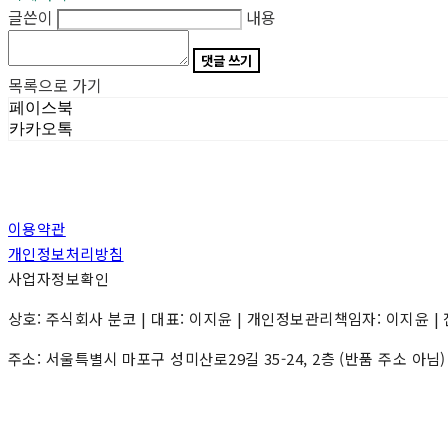
글쓴이
내용
댓글 쓰기
목록으로 가기
페이스북
카카오톡
이용약관
개인정보처리방침
사업자정보확인
상호: 주식회사 분코 | 대표: 이지윤 | 개인정보관리책임자: 이지윤 | 전화: 0
주소: 서울특별시 마포구 성미산로29길 35-24, 2층 (반품 주소 아님