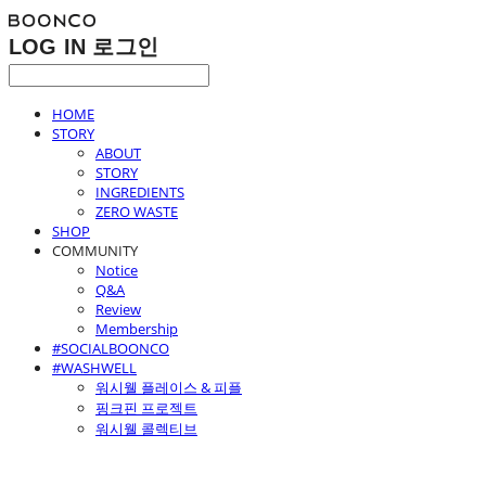
LOG IN
로그인
HOME
STORY
ABOUT
STORY
INGREDIENTS
ZERO WASTE
SHOP
COMMUNITY
Notice
Q&A
Review
Membership
#SOCIALBOONCO
#WASHWELL
워시웰 플레이스 & 피플
핑크핀 프로젝트
워시웰 콜렉티브