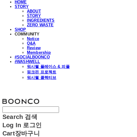
HOME
STORY
ABOUT
STORY
INGREDIENTS
ZERO WASTE
SHOP
COMMUNITY
Notice
Q&A
Review
Membership
#SOCIALBOONCO
#WASHWELL
워시웰 플레이스 & 피플
핑크핀 프로젝트
워시웰 콜렉티브
분코
Search
검색
Log In
로그인
Cart
장바구니