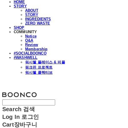
HOME
STORY
ABOUT
STORY
INGREDIENTS
ZERO WASTE
SHOP
COMMUNITY
Notice
Q&A
Review
Membership
#SOCIALBOONCO
#WASHWELL
워시웰 플레이스 & 피플
핑크핀 프로젝트
워시웰 콜렉티브
분코
Search
검색
Log In
로그인
Cart
장바구니