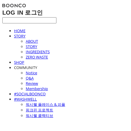
LOG IN
로그인
HOME
STORY
ABOUT
STORY
INGREDIENTS
ZERO WASTE
SHOP
COMMUNITY
Notice
Q&A
Review
Membership
#SOCIALBOONCO
#WASHWELL
워시웰 플레이스 & 피플
핑크핀 프로젝트
워시웰 콜렉티브