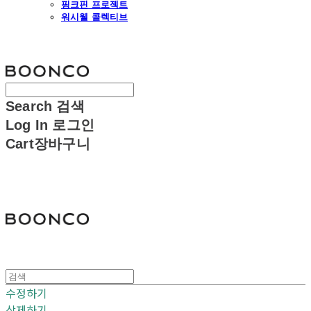
핑크핀 프로젝트
워시웰 콜렉티브
분코
Search
검색
Log In
로그인
Cart
장바구니
분코
수정하기
삭제하기