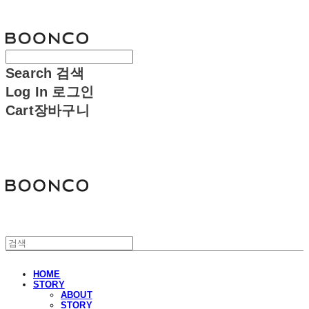
분코
Search
검색
Log In
로그인
Cart
장바구니
분코
HOME
STORY
ABOUT
STORY