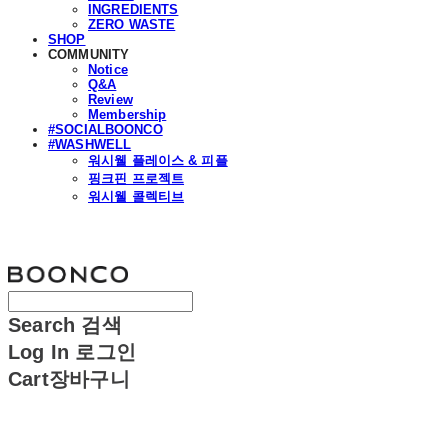
INGREDIENTS
ZERO WASTE
SHOP
COMMUNITY
Notice
Q&A
Review
Membership
#SOCIALBOONCO
#WASHWELL
워시웰 플레이스 & 피플
핑크핀 프로젝트
워시웰 콜렉티브
분코
Search
검색
Log In
로그인
Cart
장바구니