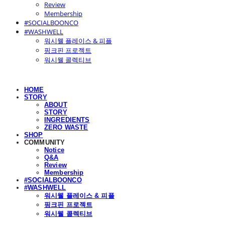
Review
Membership
#SOCIALBOONCO
#WASHWELL
워시웰 플레이스 & 피플
핑크핀 프로젝트
워시웰 콜렉티브
HOME
STORY
ABOUT
STORY
INGREDIENTS
ZERO WASTE
SHOP
COMMUNITY
Notice
Q&A
Review
Membership
#SOCIALBOONCO
#WASHWELL
워시웰 플레이스 & 피플
핑크핀 프로젝트
워시웰 콜렉티브