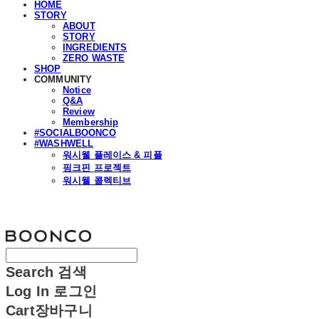
HOME
STORY
ABOUT
STORY
INGREDIENTS
ZERO WASTE
SHOP
COMMUNITY
Notice
Q&A
Review
Membership
#SOCIALBOONCO
#WASHWELL
워시웰 플레이스 & 피플
핑크핀 프로젝트
워시웰 콜렉티브
분코
Search
검색
Log In
로그인
Cart
장바구니