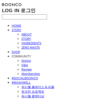
LOG IN
로그인
HOME
STORY
ABOUT
STORY
INGREDIENTS
ZERO WASTE
SHOP
COMMUNITY
Notice
Q&A
Review
Membership
#SOCIALBOONCO
#WASHWELL
워시웰 플레이스 & 피플
핑크핀 프로젝트
워시웰 콜렉티브