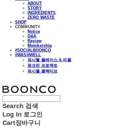
ABOUT
STORY
INGREDIENTS
ZERO WASTE
SHOP
COMMUNITY
Notice
Q&A
Review
Membership
#SOCIALBOONCO
#WASHWELL
워시웰 플레이스 & 피플
핑크핀 프로젝트
워시웰 콜렉티브
분코
Search
검색
Log In
로그인
Cart
장바구니