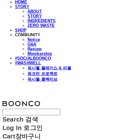
HOME
STORY
ABOUT
STORY
INGREDIENTS
ZERO WASTE
SHOP
COMMUNITY
Notice
Q&A
Review
Membership
#SOCIALBOONCO
#WASHWELL
워시웰 플레이스 & 피플
핑크핀 프로젝트
워시웰 콜렉티브
분코
Search
검색
Log In
로그인
Cart
장바구니