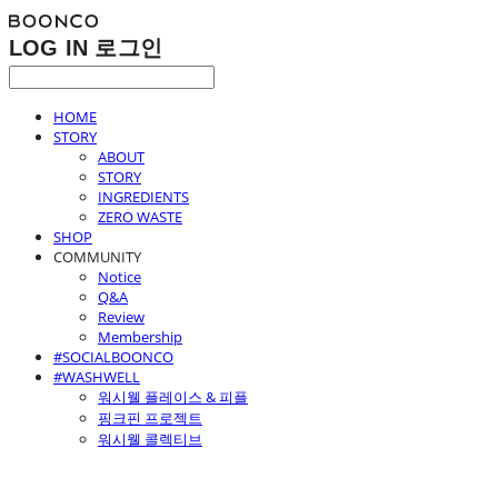
LOG IN
로그인
HOME
STORY
ABOUT
STORY
INGREDIENTS
ZERO WASTE
SHOP
COMMUNITY
Notice
Q&A
Review
Membership
#SOCIALBOONCO
#WASHWELL
워시웰 플레이스 & 피플
핑크핀 프로젝트
워시웰 콜렉티브