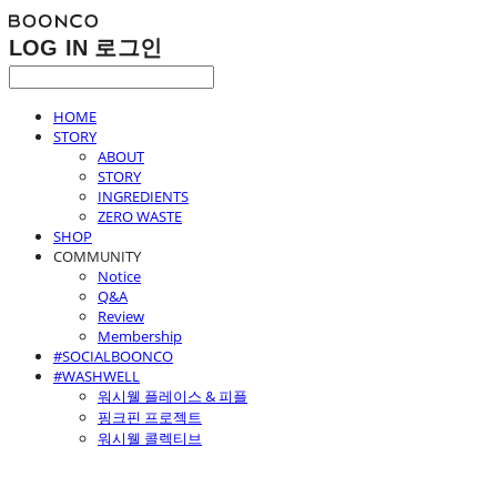
LOG IN
로그인
HOME
STORY
ABOUT
STORY
INGREDIENTS
ZERO WASTE
SHOP
COMMUNITY
Notice
Q&A
Review
Membership
#SOCIALBOONCO
#WASHWELL
워시웰 플레이스 & 피플
핑크핀 프로젝트
워시웰 콜렉티브