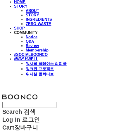
HOME
STORY
ABOUT
STORY
INGREDIENTS
ZERO WASTE
SHOP
COMMUNITY
Notice
Q&A
Review
Membership
#SOCIALBOONCO
#WASHWELL
워시웰 플레이스 & 피플
핑크핀 프로젝트
워시웰 콜렉티브
분코
Search
검색
Log In
로그인
Cart
장바구니