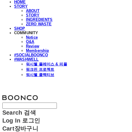
HOME
STORY
ABOUT
STORY
INGREDIENTS
ZERO WASTE
SHOP
COMMUNITY
Notice
Q&A
Review
Membership
#SOCIALBOONCO
#WASHWELL
워시웰 플레이스 & 피플
핑크핀 프로젝트
워시웰 콜렉티브
분코
Search
검색
Log In
로그인
Cart
장바구니