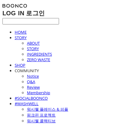
LOG IN
로그인
HOME
STORY
ABOUT
STORY
INGREDIENTS
ZERO WASTE
SHOP
COMMUNITY
Notice
Q&A
Review
Membership
#SOCIALBOONCO
#WASHWELL
워시웰 플레이스 & 피플
핑크핀 프로젝트
워시웰 콜렉티브