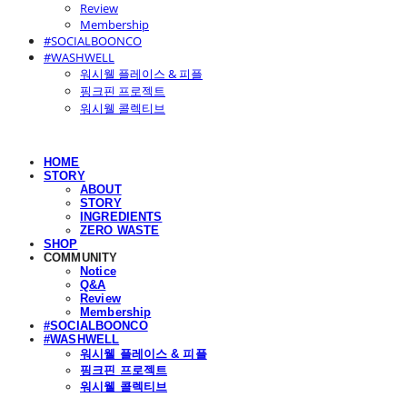
Review
Membership
#SOCIALBOONCO
#WASHWELL
워시웰 플레이스 & 피플
핑크핀 프로젝트
워시웰 콜렉티브
HOME
STORY
ABOUT
STORY
INGREDIENTS
ZERO WASTE
SHOP
COMMUNITY
Notice
Q&A
Review
Membership
#SOCIALBOONCO
#WASHWELL
워시웰 플레이스 & 피플
핑크핀 프로젝트
워시웰 콜렉티브