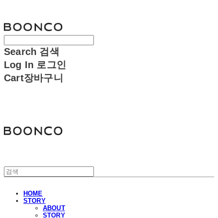
분코
Search
검색
Log In
로그인
Cart
장바구니
분코
HOME
STORY
ABOUT
STORY