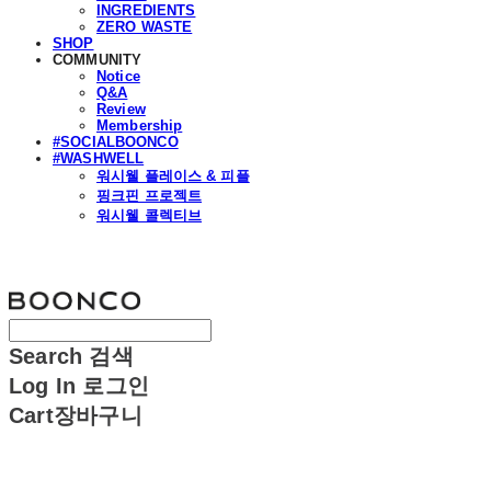
INGREDIENTS
ZERO WASTE
SHOP
COMMUNITY
Notice
Q&A
Review
Membership
#SOCIALBOONCO
#WASHWELL
워시웰 플레이스 & 피플
핑크핀 프로젝트
워시웰 콜렉티브
분코
Search
검색
Log In
로그인
Cart
장바구니