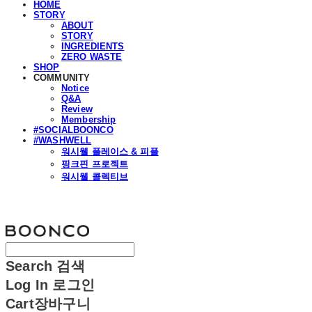
HOME
STORY
ABOUT
STORY
INGREDIENTS
ZERO WASTE
SHOP
COMMUNITY
Notice
Q&A
Review
Membership
#SOCIALBOONCO
#WASHWELL
워시웰 플레이스 & 피플
핑크핀 프로젝트
워시웰 콜렉티브
분코
Search
검색
Log In
로그인
Cart
장바구니