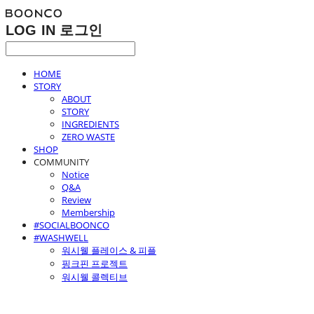
LOG IN
로그인
HOME
STORY
ABOUT
STORY
INGREDIENTS
ZERO WASTE
SHOP
COMMUNITY
Notice
Q&A
Review
Membership
#SOCIALBOONCO
#WASHWELL
워시웰 플레이스 & 피플
핑크핀 프로젝트
워시웰 콜렉티브