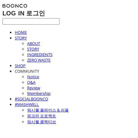
LOG IN
로그인
HOME
STORY
ABOUT
STORY
INGREDIENTS
ZERO WASTE
SHOP
COMMUNITY
Notice
Q&A
Review
Membership
#SOCIALBOONCO
#WASHWELL
워시웰 플레이스 & 피플
핑크핀 프로젝트
워시웰 콜렉티브