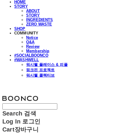
HOME
STORY
ABOUT
STORY
INGREDIENTS
ZERO WASTE
SHOP
COMMUNITY
Notice
Q&A
Review
Membership
#SOCIALBOONCO
#WASHWELL
워시웰 플레이스 & 피플
핑크핀 프로젝트
워시웰 콜렉티브
분코
Search
검색
Log In
로그인
Cart
장바구니