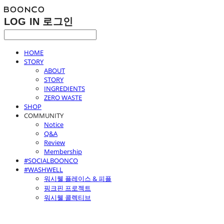
LOG IN
로그인
HOME
STORY
ABOUT
STORY
INGREDIENTS
ZERO WASTE
SHOP
COMMUNITY
Notice
Q&A
Review
Membership
#SOCIALBOONCO
#WASHWELL
워시웰 플레이스 & 피플
핑크핀 프로젝트
워시웰 콜렉티브