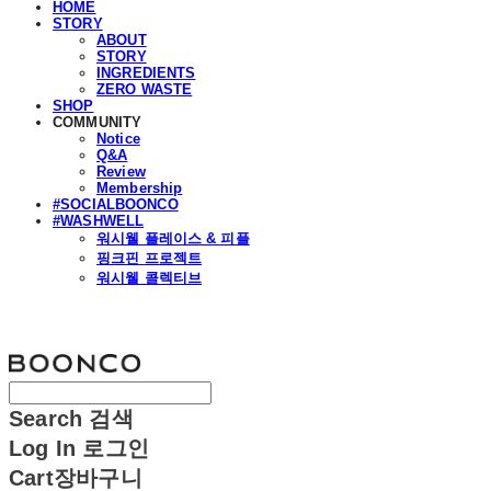
HOME
STORY
ABOUT
STORY
INGREDIENTS
ZERO WASTE
SHOP
COMMUNITY
Notice
Q&A
Review
Membership
#SOCIALBOONCO
#WASHWELL
워시웰 플레이스 & 피플
핑크핀 프로젝트
워시웰 콜렉티브
분코
Search
검색
Log In
로그인
Cart
장바구니