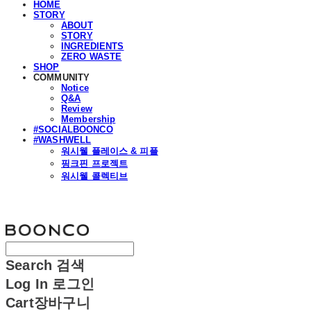
HOME
STORY
ABOUT
STORY
INGREDIENTS
ZERO WASTE
SHOP
COMMUNITY
Notice
Q&A
Review
Membership
#SOCIALBOONCO
#WASHWELL
워시웰 플레이스 & 피플
핑크핀 프로젝트
워시웰 콜렉티브
분코
Search
검색
Log In
로그인
Cart
장바구니