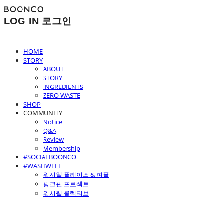
LOG IN
로그인
HOME
STORY
ABOUT
STORY
INGREDIENTS
ZERO WASTE
SHOP
COMMUNITY
Notice
Q&A
Review
Membership
#SOCIALBOONCO
#WASHWELL
워시웰 플레이스 & 피플
핑크핀 프로젝트
워시웰 콜렉티브