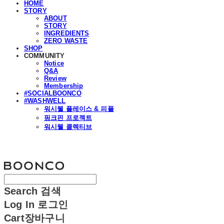
HOME
STORY
ABOUT
STORY
INGREDIENTS
ZERO WASTE
SHOP
COMMUNITY
Notice
Q&A
Review
Membership
#SOCIALBOONCO
#WASHWELL
워시웰 플레이스 & 피플
핑크핀 프로젝트
워시웰 콜렉티브
분코
Search
검색
Log In
로그인
Cart
장바구니