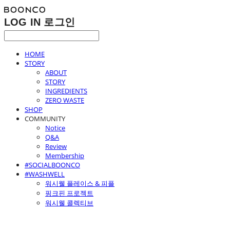
LOG IN
로그인
HOME
STORY
ABOUT
STORY
INGREDIENTS
ZERO WASTE
SHOP
COMMUNITY
Notice
Q&A
Review
Membership
#SOCIALBOONCO
#WASHWELL
워시웰 플레이스 & 피플
핑크핀 프로젝트
워시웰 콜렉티브