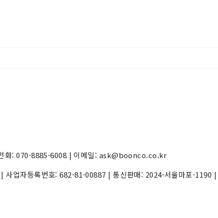
70-8885-6008 | 이메일: ask@boonco.co.kr
) | 사업자등록번호:
682-81-00887
| 통신판매:
2024-서울마포-1190
|