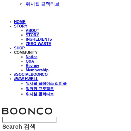
워시웰 콜렉티브
HOME
STORY
ABOUT
STORY
INGREDIENTS
ZERO WASTE
SHOP
COMMUNITY
Notice
Q&A
Review
Membership
#SOCIALBOONCO
#WASHWELL
워시웰 플레이스 & 피플
핑크핀 프로젝트
워시웰 콜렉티브
분코
Search
검색