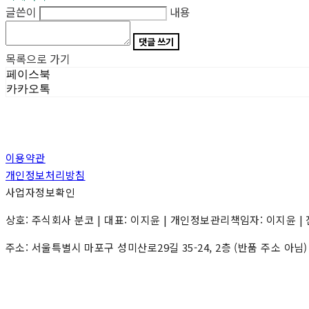
글쓴이
내용
댓글 쓰기
목록으로 가기
페이스북
카카오톡
이용약관
개인정보처리방침
사업자정보확인
상호: 주식회사 분코 | 대표: 이지윤 | 개인정보관리책임자: 이지윤 | 전화: 0
주소: 서울특별시 마포구 성미산로29길 35-24, 2층 (반품 주소 아님