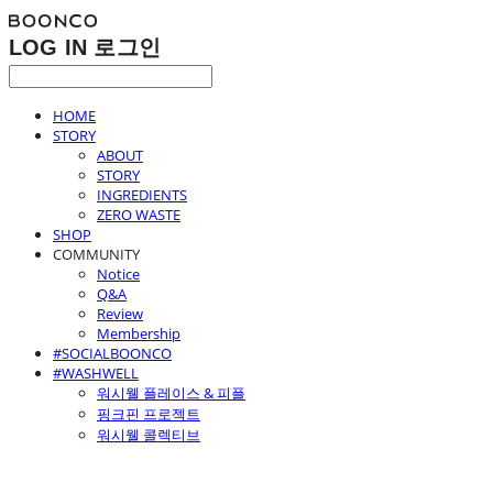
LOG IN
로그인
HOME
STORY
ABOUT
STORY
INGREDIENTS
ZERO WASTE
SHOP
COMMUNITY
Notice
Q&A
Review
Membership
#SOCIALBOONCO
#WASHWELL
워시웰 플레이스 & 피플
핑크핀 프로젝트
워시웰 콜렉티브