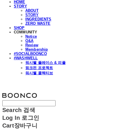
HOME
STORY
ABOUT
STORY
INGREDIENTS
ZERO WASTE
SHOP
COMMUNITY
Notice
Q&A
Review
Membership
#SOCIALBOONCO
#WASHWELL
워시웰 플레이스 & 피플
핑크핀 프로젝트
워시웰 콜렉티브
분코
Search
검색
Log In
로그인
Cart
장바구니