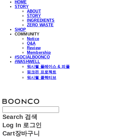
HOME
STORY
ABOUT
STORY
INGREDIENTS
ZERO WASTE
SHOP
COMMUNITY
Notice
Q&A
Review
Membership
#SOCIALBOONCO
#WASHWELL
워시웰 플레이스 & 피플
핑크핀 프로젝트
워시웰 콜렉티브
분코
Search
검색
Log In
로그인
Cart
장바구니