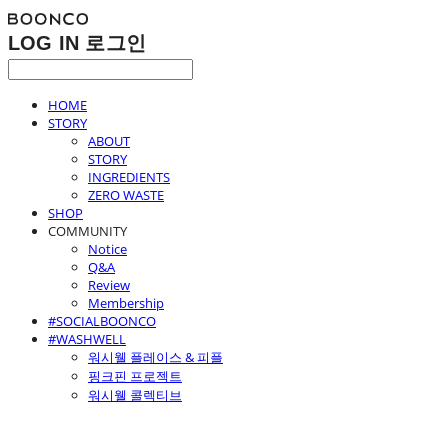
LOG IN
로그인
HOME
STORY
ABOUT
STORY
INGREDIENTS
ZERO WASTE
SHOP
COMMUNITY
Notice
Q&A
Review
Membership
#SOCIALBOONCO
#WASHWELL
워시웰 플레이스 & 피플
핑크핀 프로젝트
워시웰 콜렉티브