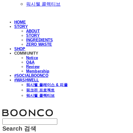
워시웰 콜렉티브
HOME
STORY
ABOUT
STORY
INGREDIENTS
ZERO WASTE
SHOP
COMMUNITY
Notice
Q&A
Review
Membership
#SOCIALBOONCO
#WASHWELL
워시웰 플레이스 & 피플
핑크핀 프로젝트
워시웰 콜렉티브
분코
Search
검색