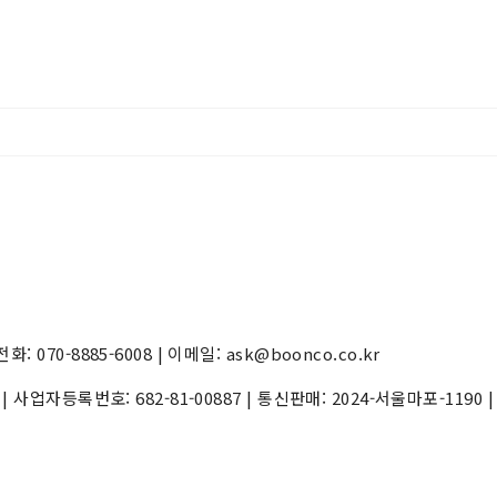
70-8885-6008 | 이메일: ask@boonco.co.kr
) | 사업자등록번호:
682-81-00887
| 통신판매:
2024-서울마포-1190
|