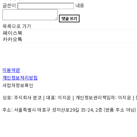
글쓴이
내용
댓글 쓰기
목록으로 가기
페이스북
카카오톡
이용약관
개인정보처리방침
사업자정보확인
상호: 주식회사 분코 | 대표: 이지윤 | 개인정보관리책임자: 이지윤 | 전화: 0
주소: 서울특별시 마포구 성미산로29길 35-24, 2층 (반품 주소 아님