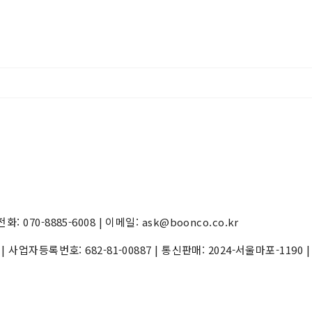
70-8885-6008 | 이메일: ask@boonco.co.kr
) | 사업자등록번호:
682-81-00887
| 통신판매:
2024-서울마포-1190
|