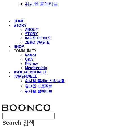
워시웰 콜렉티브
HOME
STORY
ABOUT
STORY
INGREDIENTS
ZERO WASTE
SHOP
COMMUNITY
Notice
Q&A
Review
Membership
#SOCIALBOONCO
#WASHWELL
워시웰 플레이스 & 피플
핑크핀 프로젝트
워시웰 콜렉티브
분코
Search
검색