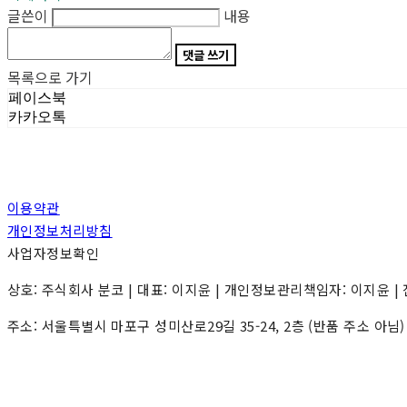
글쓴이
내용
댓글 쓰기
목록으로 가기
페이스북
카카오톡
이용약관
개인정보처리방침
사업자정보확인
상호: 주식회사 분코 | 대표: 이지윤 | 개인정보관리책임자: 이지윤 | 전화: 0
주소: 서울특별시 마포구 성미산로29길 35-24, 2층 (반품 주소 아님