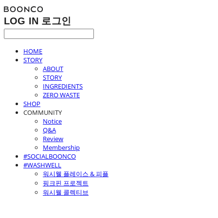
LOG IN
로그인
HOME
STORY
ABOUT
STORY
INGREDIENTS
ZERO WASTE
SHOP
COMMUNITY
Notice
Q&A
Review
Membership
#SOCIALBOONCO
#WASHWELL
워시웰 플레이스 & 피플
핑크핀 프로젝트
워시웰 콜렉티브