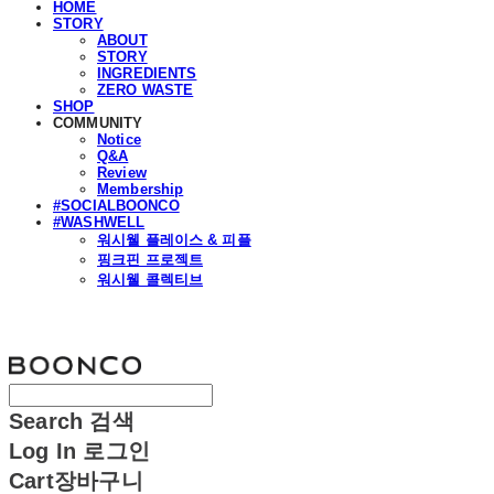
HOME
STORY
ABOUT
STORY
INGREDIENTS
ZERO WASTE
SHOP
COMMUNITY
Notice
Q&A
Review
Membership
#SOCIALBOONCO
#WASHWELL
워시웰 플레이스 & 피플
핑크핀 프로젝트
워시웰 콜렉티브
분코
Search
검색
Log In
로그인
Cart
장바구니