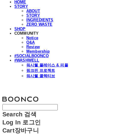
HOME
STORY
ABOUT
STORY
INGREDIENTS
ZERO WASTE
SHOP
COMMUNITY
Notice
Q&A
Review
Membership
#SOCIALBOONCO
#WASHWELL
워시웰 플레이스 & 피플
핑크핀 프로젝트
워시웰 콜렉티브
분코
Search
검색
Log In
로그인
Cart
장바구니