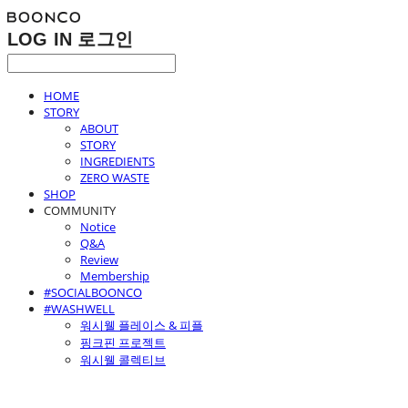
LOG IN
로그인
HOME
STORY
ABOUT
STORY
INGREDIENTS
ZERO WASTE
SHOP
COMMUNITY
Notice
Q&A
Review
Membership
#SOCIALBOONCO
#WASHWELL
워시웰 플레이스 & 피플
핑크핀 프로젝트
워시웰 콜렉티브