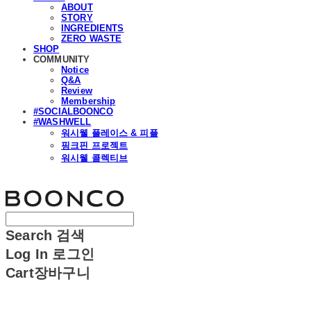
ABOUT
STORY
INGREDIENTS
ZERO WASTE
SHOP
COMMUNITY
Notice
Q&A
Review
Membership
#SOCIALBOONCO
#WASHWELL
워시웰 플레이스 & 피플
핑크핀 프로젝트
워시웰 콜렉티브
분코
Search
검색
Log In
로그인
Cart
장바구니