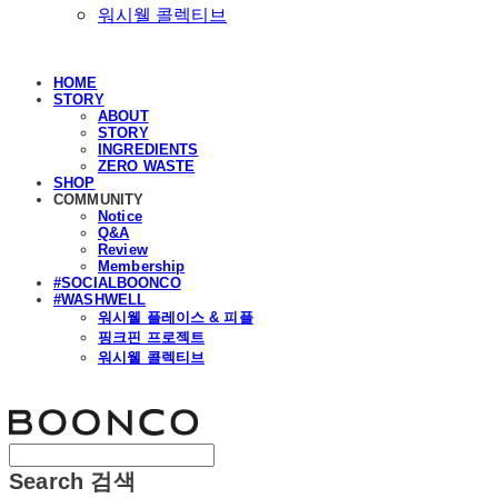
워시웰 콜렉티브
HOME
STORY
ABOUT
STORY
INGREDIENTS
ZERO WASTE
SHOP
COMMUNITY
Notice
Q&A
Review
Membership
#SOCIALBOONCO
#WASHWELL
워시웰 플레이스 & 피플
핑크핀 프로젝트
워시웰 콜렉티브
분코
Search
검색