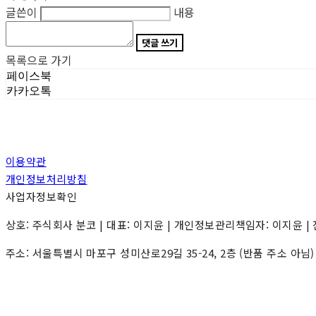
글쓴이
내용
댓글 쓰기
목록으로 가기
페이스북
카카오톡
이용약관
개인정보처리방침
사업자정보확인
상호: 주식회사 분코 | 대표: 이지윤 | 개인정보관리책임자: 이지윤 | 전화: 0
주소: 서울특별시 마포구 성미산로29길 35-24, 2층 (반품 주소 아님