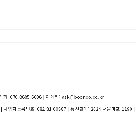
70-8885-6008 | 이메일: ask@boonco.co.kr
) | 사업자등록번호:
682-81-00887
| 통신판매:
2024-서울마포-1190
|