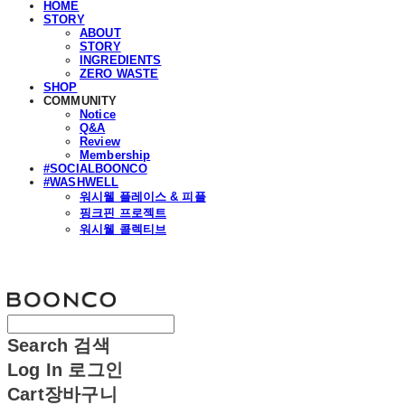
HOME
STORY
ABOUT
STORY
INGREDIENTS
ZERO WASTE
SHOP
COMMUNITY
Notice
Q&A
Review
Membership
#SOCIALBOONCO
#WASHWELL
워시웰 플레이스 & 피플
핑크핀 프로젝트
워시웰 콜렉티브
분코
Search
검색
Log In
로그인
Cart
장바구니