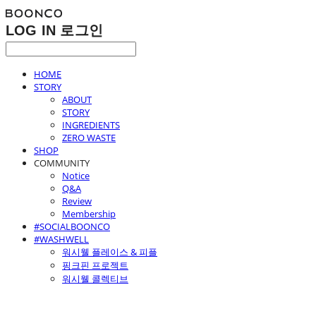
LOG IN
로그인
HOME
STORY
ABOUT
STORY
INGREDIENTS
ZERO WASTE
SHOP
COMMUNITY
Notice
Q&A
Review
Membership
#SOCIALBOONCO
#WASHWELL
워시웰 플레이스 & 피플
핑크핀 프로젝트
워시웰 콜렉티브