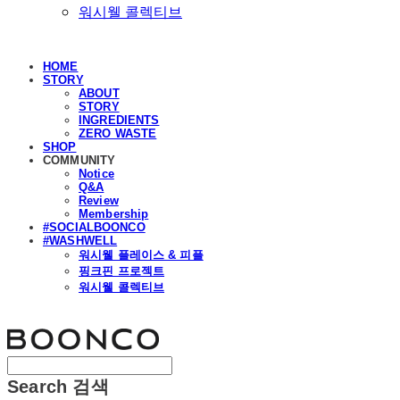
워시웰 콜렉티브
HOME
STORY
ABOUT
STORY
INGREDIENTS
ZERO WASTE
SHOP
COMMUNITY
Notice
Q&A
Review
Membership
#SOCIALBOONCO
#WASHWELL
워시웰 플레이스 & 피플
핑크핀 프로젝트
워시웰 콜렉티브
분코
Search
검색