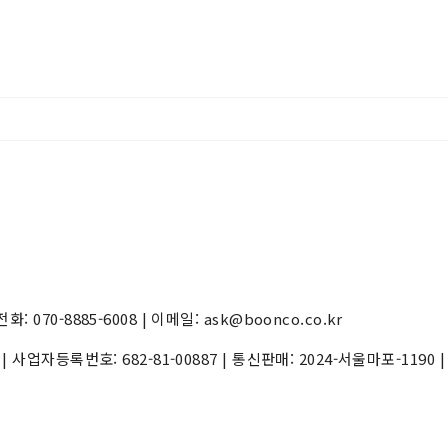
70-8885-6008 | 이메일: ask@boonco.co.kr
) | 사업자등록번호:
682-81-00887
| 통신판매:
2024-서울마포-1190
|