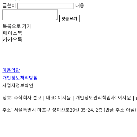
글쓴이
내용
댓글 쓰기
목록으로 가기
페이스북
카카오톡
이용약관
개인정보처리방침
사업자정보확인
상호: 주식회사 분코 | 대표: 이지윤 | 개인정보관리책임자: 이지윤 | 전화: 0
주소: 서울특별시 마포구 성미산로29길 35-24, 2층 (반품 주소 아님