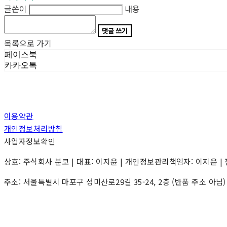
글쓴이
내용
댓글 쓰기
목록으로 가기
페이스북
카카오톡
이용약관
개인정보처리방침
사업자정보확인
상호: 주식회사 분코 | 대표: 이지윤 | 개인정보관리책임자: 이지윤 | 전화: 0
주소: 서울특별시 마포구 성미산로29길 35-24, 2층 (반품 주소 아님