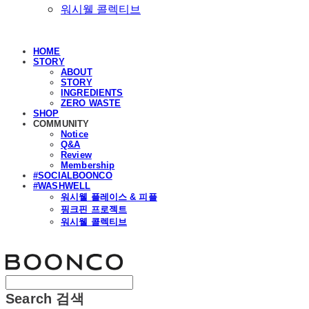
워시웰 콜렉티브
HOME
STORY
ABOUT
STORY
INGREDIENTS
ZERO WASTE
SHOP
COMMUNITY
Notice
Q&A
Review
Membership
#SOCIALBOONCO
#WASHWELL
워시웰 플레이스 & 피플
핑크핀 프로젝트
워시웰 콜렉티브
분코
Search
검색