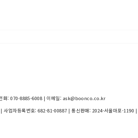
70-8885-6008 | 이메일: ask@boonco.co.kr
) | 사업자등록번호:
682-81-00887
| 통신판매:
2024-서울마포-1190
|