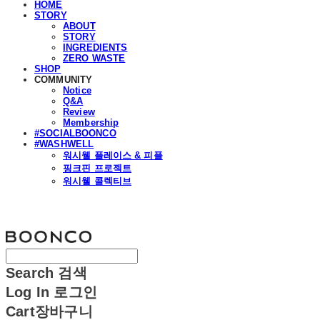
HOME
STORY
ABOUT
STORY
INGREDIENTS
ZERO WASTE
SHOP
COMMUNITY
Notice
Q&A
Review
Membership
#SOCIALBOONCO
#WASHWELL
워시웰 플레이스 & 피플
핑크핀 프로젝트
워시웰 콜렉티브
분코
Search
검색
Log In
로그인
Cart
장바구니