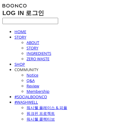
LOG IN
로그인
HOME
STORY
ABOUT
STORY
INGREDIENTS
ZERO WASTE
SHOP
COMMUNITY
Notice
Q&A
Review
Membership
#SOCIALBOONCO
#WASHWELL
워시웰 플레이스 & 피플
핑크핀 프로젝트
워시웰 콜렉티브