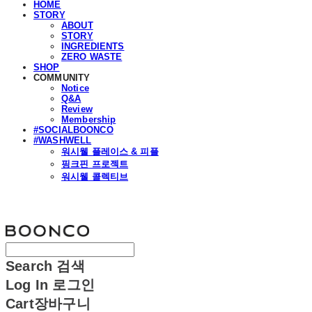
HOME
STORY
ABOUT
STORY
INGREDIENTS
ZERO WASTE
SHOP
COMMUNITY
Notice
Q&A
Review
Membership
#SOCIALBOONCO
#WASHWELL
워시웰 플레이스 & 피플
핑크핀 프로젝트
워시웰 콜렉티브
분코
Search
검색
Log In
로그인
Cart
장바구니