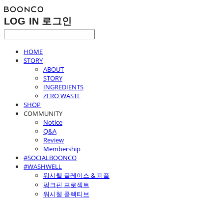
LOG IN
로그인
HOME
STORY
ABOUT
STORY
INGREDIENTS
ZERO WASTE
SHOP
COMMUNITY
Notice
Q&A
Review
Membership
#SOCIALBOONCO
#WASHWELL
워시웰 플레이스 & 피플
핑크핀 프로젝트
워시웰 콜렉티브