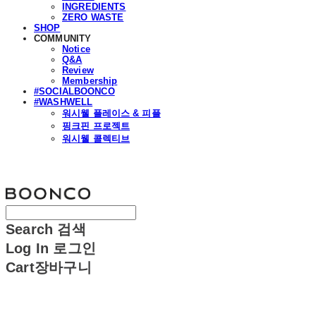
INGREDIENTS
ZERO WASTE
SHOP
COMMUNITY
Notice
Q&A
Review
Membership
#SOCIALBOONCO
#WASHWELL
워시웰 플레이스 & 피플
핑크핀 프로젝트
워시웰 콜렉티브
분코
Search
검색
Log In
로그인
Cart
장바구니