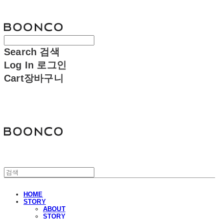
분코
Search
검색
Log In
로그인
Cart
장바구니
분코
HOME
STORY
ABOUT
STORY