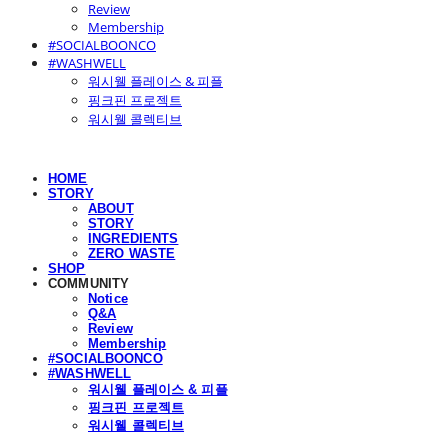
Review
Membership
#SOCIALBOONCO
#WASHWELL
워시웰 플레이스 & 피플
핑크핀 프로젝트
워시웰 콜렉티브
HOME
STORY
ABOUT
STORY
INGREDIENTS
ZERO WASTE
SHOP
COMMUNITY
Notice
Q&A
Review
Membership
#SOCIALBOONCO
#WASHWELL
워시웰 플레이스 & 피플
핑크핀 프로젝트
워시웰 콜렉티브