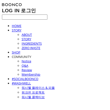
LOG IN
로그인
HOME
STORY
ABOUT
STORY
INGREDIENTS
ZERO WASTE
SHOP
COMMUNITY
Notice
Q&A
Review
Membership
#SOCIALBOONCO
#WASHWELL
워시웰 플레이스 & 피플
핑크핀 프로젝트
워시웰 콜렉티브