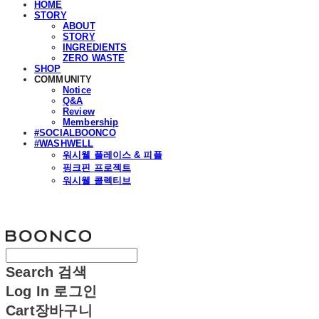
HOME
STORY
ABOUT
STORY
INGREDIENTS
ZERO WASTE
SHOP
COMMUNITY
Notice
Q&A
Review
Membership
#SOCIALBOONCO
#WASHWELL
워시웰 플레이스 & 피플
핑크핀 프로젝트
워시웰 콜렉티브
분코
Search
검색
Log In
로그인
Cart
장바구니