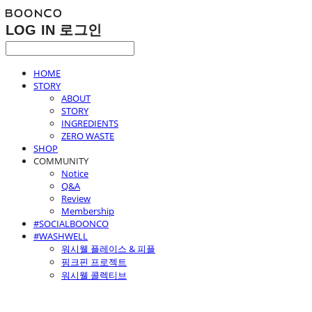
LOG IN
로그인
HOME
STORY
ABOUT
STORY
INGREDIENTS
ZERO WASTE
SHOP
COMMUNITY
Notice
Q&A
Review
Membership
#SOCIALBOONCO
#WASHWELL
워시웰 플레이스 & 피플
핑크핀 프로젝트
워시웰 콜렉티브