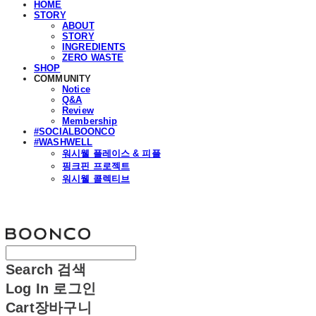
HOME
STORY
ABOUT
STORY
INGREDIENTS
ZERO WASTE
SHOP
COMMUNITY
Notice
Q&A
Review
Membership
#SOCIALBOONCO
#WASHWELL
워시웰 플레이스 & 피플
핑크핀 프로젝트
워시웰 콜렉티브
분코
Search
검색
Log In
로그인
Cart
장바구니