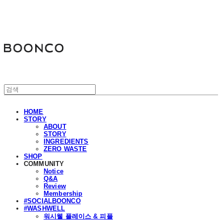
분코
HOME
STORY
ABOUT
STORY
INGREDIENTS
ZERO WASTE
SHOP
COMMUNITY
Notice
Q&A
Review
Membership
#SOCIALBOONCO
#WASHWELL
워시웰 플레이스 & 피플