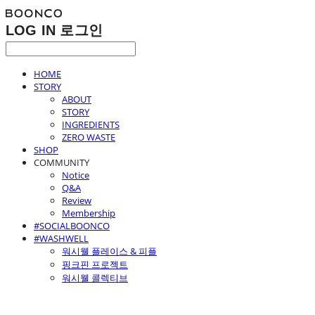
LOG IN
로그인
HOME
STORY
ABOUT
STORY
INGREDIENTS
ZERO WASTE
SHOP
COMMUNITY
Notice
Q&A
Review
Membership
#SOCIALBOONCO
#WASHWELL
워시웰 플레이스 & 피플
핑크핀 프로젝트
워시웰 콜렉티브