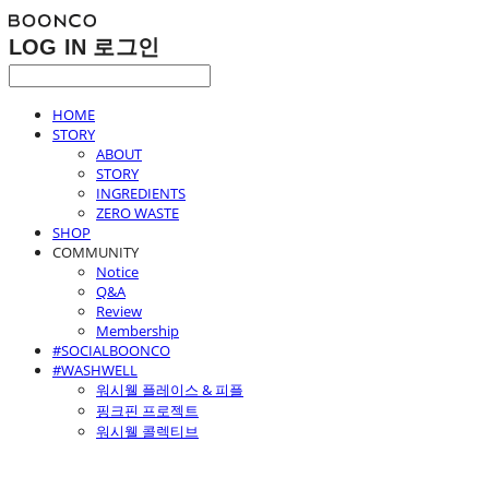
LOG IN
로그인
HOME
STORY
ABOUT
STORY
INGREDIENTS
ZERO WASTE
SHOP
COMMUNITY
Notice
Q&A
Review
Membership
#SOCIALBOONCO
#WASHWELL
워시웰 플레이스 & 피플
핑크핀 프로젝트
워시웰 콜렉티브