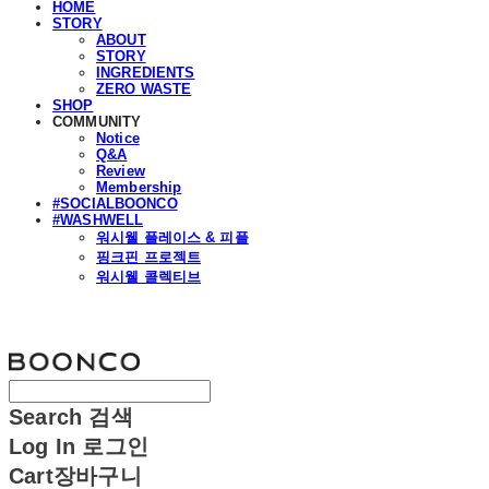
HOME
STORY
ABOUT
STORY
INGREDIENTS
ZERO WASTE
SHOP
COMMUNITY
Notice
Q&A
Review
Membership
#SOCIALBOONCO
#WASHWELL
워시웰 플레이스 & 피플
핑크핀 프로젝트
워시웰 콜렉티브
분코
Search
검색
Log In
로그인
Cart
장바구니