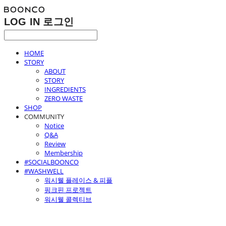
LOG IN
로그인
HOME
STORY
ABOUT
STORY
INGREDIENTS
ZERO WASTE
SHOP
COMMUNITY
Notice
Q&A
Review
Membership
#SOCIALBOONCO
#WASHWELL
워시웰 플레이스 & 피플
핑크핀 프로젝트
워시웰 콜렉티브