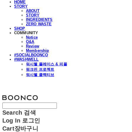
HOME
STORY
ABOUT
STORY
INGREDIENTS
ZERO WASTE
SHOP
COMMUNITY
Notice
Q&A
Review
Membership
#SOCIALBOONCO
#WASHWELL
워시웰 플레이스 & 피플
핑크핀 프로젝트
워시웰 콜렉티브
분코
Search
검색
Log In
로그인
Cart
장바구니