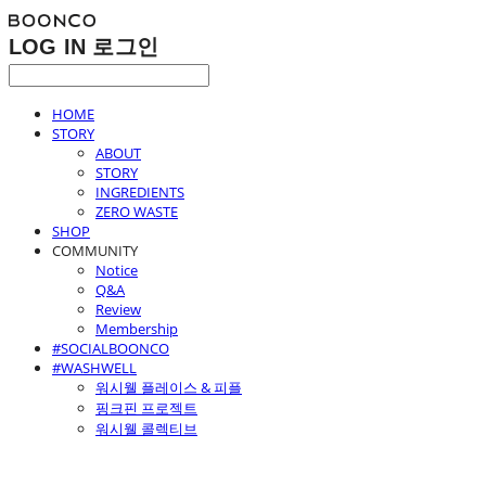
LOG IN
로그인
HOME
STORY
ABOUT
STORY
INGREDIENTS
ZERO WASTE
SHOP
COMMUNITY
Notice
Q&A
Review
Membership
#SOCIALBOONCO
#WASHWELL
워시웰 플레이스 & 피플
핑크핀 프로젝트
워시웰 콜렉티브