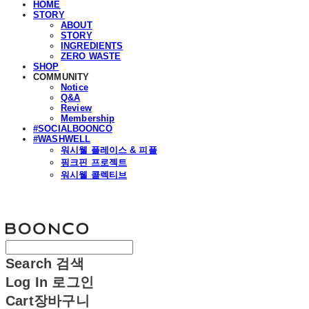
HOME
STORY
ABOUT
STORY
INGREDIENTS
ZERO WASTE
SHOP
COMMUNITY
Notice
Q&A
Review
Membership
#SOCIALBOONCO
#WASHWELL
워시웰 플레이스 & 피플
핑크핀 프로젝트
워시웰 콜렉티브
분코
Search
검색
Log In
로그인
Cart
장바구니