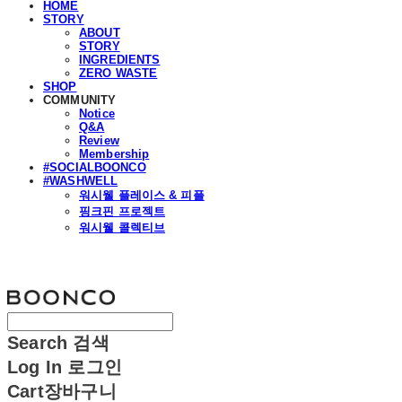
HOME
STORY
ABOUT
STORY
INGREDIENTS
ZERO WASTE
SHOP
COMMUNITY
Notice
Q&A
Review
Membership
#SOCIALBOONCO
#WASHWELL
워시웰 플레이스 & 피플
핑크핀 프로젝트
워시웰 콜렉티브
분코
Search
검색
Log In
로그인
Cart
장바구니