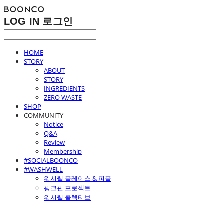
LOG IN
로그인
HOME
STORY
ABOUT
STORY
INGREDIENTS
ZERO WASTE
SHOP
COMMUNITY
Notice
Q&A
Review
Membership
#SOCIALBOONCO
#WASHWELL
워시웰 플레이스 & 피플
핑크핀 프로젝트
워시웰 콜렉티브