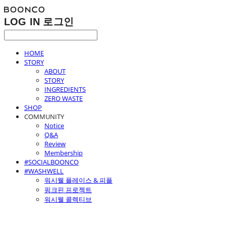
LOG IN
로그인
HOME
STORY
ABOUT
STORY
INGREDIENTS
ZERO WASTE
SHOP
COMMUNITY
Notice
Q&A
Review
Membership
#SOCIALBOONCO
#WASHWELL
워시웰 플레이스 & 피플
핑크핀 프로젝트
워시웰 콜렉티브