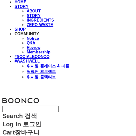
HOME
STORY
ABOUT
STORY
INGREDIENTS
ZERO WASTE
SHOP
COMMUNITY
Notice
Q&A
Review
Membership
#SOCIALBOONCO
#WASHWELL
워시웰 플레이스 & 피플
핑크핀 프로젝트
워시웰 콜렉티브
분코
Search
검색
Log In
로그인
Cart
장바구니