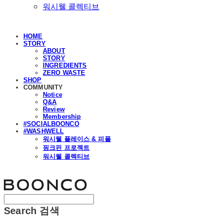
워시웰 콜렉티브
HOME
STORY
ABOUT
STORY
INGREDIENTS
ZERO WASTE
SHOP
COMMUNITY
Notice
Q&A
Review
Membership
#SOCIALBOONCO
#WASHWELL
워시웰 플레이스 & 피플
핑크핀 프로젝트
워시웰 콜렉티브
분코
Search
검색