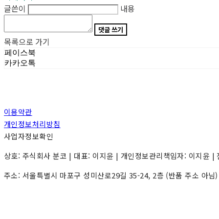
글쓴이
내용
댓글 쓰기
목록으로 가기
페이스북
카카오톡
이용약관
개인정보처리방침
사업자정보확인
상호: 주식회사 분코 | 대표: 이지윤 | 개인정보관리책임자: 이지윤 | 전화: 0
주소: 서울특별시 마포구 성미산로29길 35-24, 2층 (반품 주소 아님