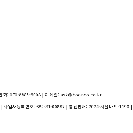
70-8885-6008 | 이메일: ask@boonco.co.kr
) | 사업자등록번호:
682-81-00887
| 통신판매:
2024-서울마포-1190
|