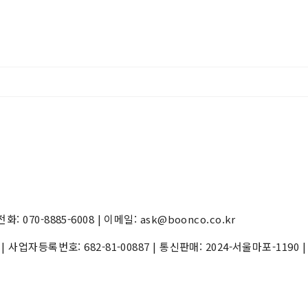
70-8885-6008 | 이메일: ask@boonco.co.kr
) | 사업자등록번호:
682-81-00887
| 통신판매:
2024-서울마포-1190
|