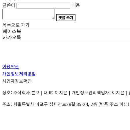
글쓴이
내용
댓글 쓰기
목록으로 가기
페이스북
카카오톡
이용약관
개인정보처리방침
사업자정보확인
상호: 주식회사 분코 | 대표: 이지윤 | 개인정보관리책임자: 이지윤 | 전화: 0
주소: 서울특별시 마포구 성미산로29길 35-24, 2층 (반품 주소 아님