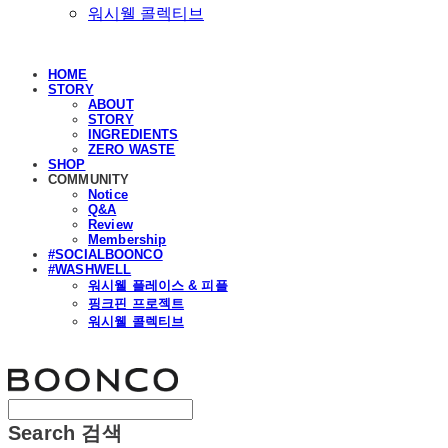
워시웰 콜렉티브
HOME
STORY
ABOUT
STORY
INGREDIENTS
ZERO WASTE
SHOP
COMMUNITY
Notice
Q&A
Review
Membership
#SOCIALBOONCO
#WASHWELL
워시웰 플레이스 & 피플
핑크핀 프로젝트
워시웰 콜렉티브
분코
Search
검색